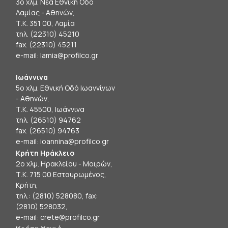
3ο χλμ. Νέα Εθνική Οδό
Λαμίας - Αθηνών,
Τ.Κ. 351 00, Λαμία
τηλ. (22310) 45210
fax. (22310) 45211
e-mail:
lamia@profilco.gr
Ιωάννινα
5ο χλμ. Εθνική Οδό Ιωαννίνων
- Αθηνών,
Τ.Κ. 45500, Ιωάννινα
τηλ. (26510) 94762
fax. (26510) 94763
e-mail:
ioannina@profilco.gr
Κρήτη Ηράκλειο
2ο χλμ. Ηρακλείου - Μοιρών,
Τ.Κ. 715 00 Εσταυρωμένος,
Κρήτη,
τηλ.: (2810) 528080, fax:
(2810) 528032,
e-mail:
crete@profilco.gr