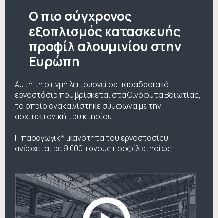
Ο πιο σύγχρονος
εξοπλισμός κατασκευής
προφίλ αλουμινίου στην
Ευρώπη
Αυτή τη στιγμή λειτουργεί σε παραδοσιακό
εργοστάσιο που βρίσκεται στα Οινόφυτα Βοιωτίας,
το οποίο ανακαινίστηκε σύμφωνα με την
αρχιτεκτονική του κτηρίου.
Η παραγωγική ικανότητα του εργοστασίου
ανέρχεται σε 9.000 τόνους προφίλ ετησίως.