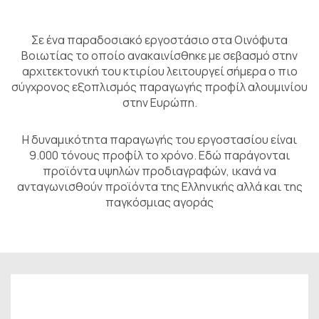
Σε ένα παραδοσιακό εργοστάσιο στα Οινόφυτα
Βοιωτίας το οποίo ανακαινίσθηκε με σεβασμό στην
αρχιτεκτονική του κτιρίου λειτουργεί σήμερα ο πιο
σύγχρονος εξοπλισμός παραγωγής προφίλ αλουμινίου
στην Ευρώπη.
Η δυναμικότητα παραγωγής του εργοστασίου είναι
9.000 τόνους προφίλ το χρόνο. Εδώ παράγονται
προϊόντα υψηλών προδιαγραφών, ικανά να
ανταγωνισθούν προϊόντα της Ελληνικής αλλά και της
παγκόσμιας αγοράς