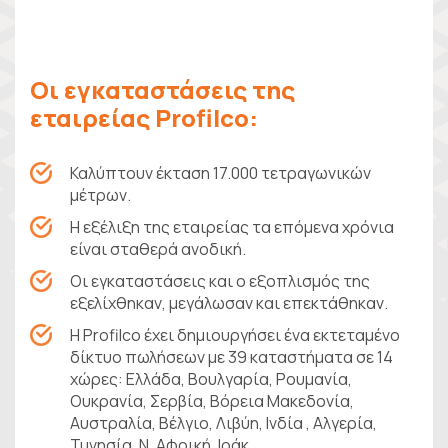
Οι εγκαταστάσεις της
εταιρείας Profilco:
Καλύπτουν έκταση 17.000 τετραγωνικών
μέτρων.
Η εξέλιξη της εταιρείας τα επόμενα χρόνια
είναι σταθερά ανοδική.
Οι εγκαταστάσεις και ο εξοπλισμός της
εξελίχθηκαν, μεγάλωσαν και επεκτάθηκαν.
Η Profilco έχει δημιουργήσει ένα εκτεταμένο
δίκτυο πωλήσεων με 39 καταστήματα σε 14
χώρες: Ελλάδα, Βουλγαρία, Ρουμανία,
Ουκρανία, Σερβία, Βόρεια Μακεδονία,
Aυστραλία, Βέλγιο, Λιβύη, Ινδία , Αλγερία,
Τυνησία, Ν. Αφρική, Ιράκ.