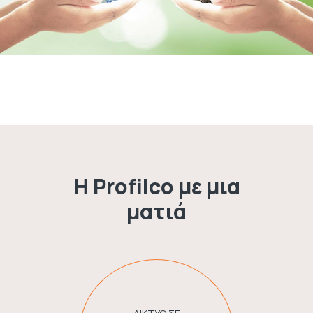
Η Profilco με μια
ματιά