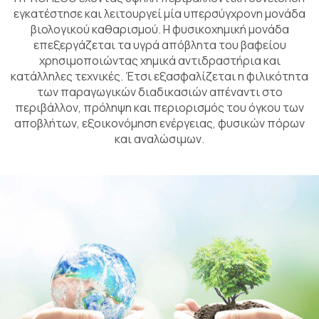
εγκατέστησε και λειτουργεί μία υπερσύγχρονη μονάδα
βιολογικού καθαρισμού. Η φυσικοχημική μονάδα
επεξεργάζεται τα υγρά απόβλητα του βαφείου
χρησιμοποιώντας χημικά αντιδραστήρια και
κατάλληλες τεχνικές. Έτσι εξασφαλίζεται η φιλικότητα
των παραγωγικών διαδικασιών απέναντι στο
περιβάλλον, πρόληψη και περιορισμός του όγκου των
αποβλήτων, εξοικονόμηση ενέργειας, φυσικών πόρων
και αναλώσιμων.