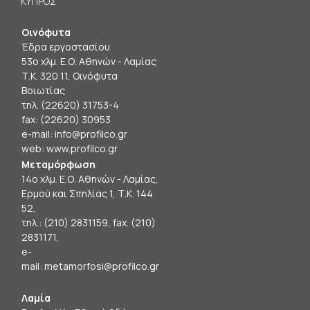
ΚΥΠΡΟΣ
Οινόφυτα
Έδρα εργοστασίου
53ο χλμ. Ε.Ο. Αθηνών - Λαμίας
Τ.Κ. 320 11, Οινόφυτα
Βοιωτίας
τηλ. (22620) 31753-4
fax: (22620) 30953
e-mail:
info@profilco.gr
web:
www.profilco.gr
Μεταμόρφωση
14ο χλμ. Ε.Ο. Αθηνών - Λαμίας,
Ερμού και Σπηλίας 1, Τ.Κ. 144
52,
τηλ.: (210) 2831159, fax. (210)
2831171,
e-
mail:
metamorfosi@profilco.gr
Λαμία