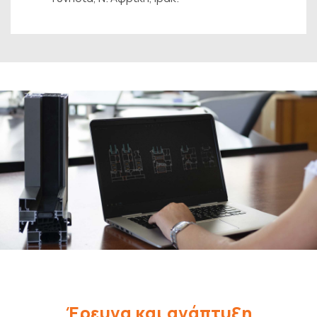
Έρευνα και ανάπτυξη