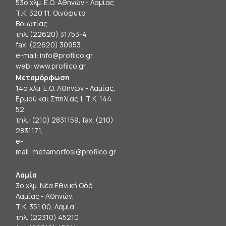
53ο χλμ. Ε.Ο. Αθηνών - Λαμίας
Τ.Κ. 320 11, Οινόφυτα
Βοιωτίας
τηλ. (22620) 31753-4
fax: (22620) 30953
e-mail:
info@profilco.gr
web:
www.profilco.gr
Μεταμόρφωση
14ο χλμ. Ε.Ο. Αθηνών - Λαμίας,
Ερμού και Σπηλίας 1, Τ.Κ. 144
52,
τηλ.: (210) 2831159, fax. (210)
2831171,
e-
mail:
metamorfosi@profilco.gr
Λαμία
3ο χλμ. Νέα Εθνική Οδό
Λαμίας - Αθηνών,
Τ.Κ. 351 00, Λαμία
τηλ. (22310) 45210