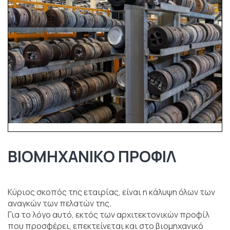
BIOMHXANIKO ΠΡΟΦΙΛ
Kύριος σκοπός της εταιρίας, είναι η κάλυψη όλων των
αναγκών των πελατών της.
Για το λόγο αυτό, εκτός των αρχιτεκτονικών προφίλ
που προσφέρει, επεκτείνεται και στο βιομηχανικό