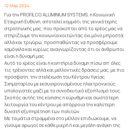
12 Μαρ 2024
Για την PROFILCO ALUMINIUM SYSTEMS, η Κοινωνική
Εταιρική Ευθύνη, αποτελεί κομμάτι της γενικότερης
στρατηγικής μας, που προκύπτει από το χρέος μας να
στηρίζουμε την κοινωνία κοιτώντας όχι μόνο μπροστά,
αλλά και τριγύρω, προσπαθώντας να προσφέρουμε
χαμόγελα και κυρίως αναγνωρίζοντας ότι οι άνθρωποι
είναι η δύναμή μας.
Αυτό το χρέος είναι η κινητήρια δύναμη πίσω απ’ όλες
τις τρέχοντες αλλά και μελλοντικές δράσεις μας, με πιο
πρόσφατη, την στελέχωση του Κέντρου Υγείας
Σχηματαρίου με εκσυγχρονισμένους ηλεκτρονικούς
υπολογιστές μαζί με το συνοδευτικό εξοπλισμό τους.
Σκοπός αυτής της κίνησης η εύρυθμη και σωστότερη
λειτουργία του κέντρου με απόρροια την καλύτερη
δυνατή εξυπηρέτηση των πολιτών.
Με τα μάτια στραμμένα στο μέλλον επιδιώκουμε, να
γίνουμε αρωγοί σε κάθε μικρή ή και μεγάλη ανάγκη της