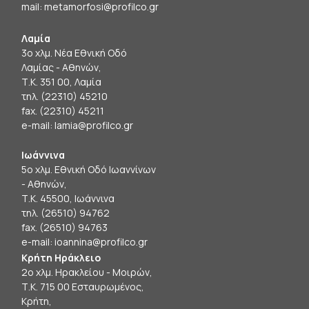
mail:
metamorfosi@profilco.gr
Λαμία
3ο χλμ. Νέα Εθνική Οδό
Λαμίας - Αθηνών,
Τ.Κ. 351 00, Λαμία
τηλ. (22310) 45210
fax. (22310) 45211
e-mail:
lamia@profilco.gr
Ιωάννινα
5ο χλμ. Εθνική Οδό Ιωαννίνων
- Αθηνών,
Τ.Κ. 45500, Ιωάννινα
τηλ. (26510) 94762
fax. (26510) 94763
e-mail:
ioannina@profilco.gr
Κρήτη Ηράκλειο
2ο χλμ. Ηρακλείου - Μοιρών,
Τ.Κ. 715 00 Εσταυρωμένος,
Κρήτη,