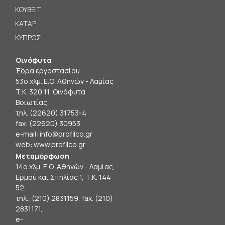
ΚΟΥΒΕΙΤ
ΚΑΤΑΡ
ΚΥΠΡΟΣ
Οινόφυτα
Έδρα εργοστασίου
53ο χλμ. Ε.Ο. Αθηνών - Λαμίας
Τ.Κ. 320 11, Οινόφυτα
Βοιωτίας
τηλ. (22620) 31753-4
fax: (22620) 30953
e-mail:
info@profilco.gr
web:
www.profilco.gr
Μεταμόρφωση
14ο χλμ. Ε.Ο. Αθηνών - Λαμίας,
Ερμού και Σπηλίας 1, Τ.Κ. 144
52,
τηλ.: (210) 2831159, fax. (210)
2831171,
e-