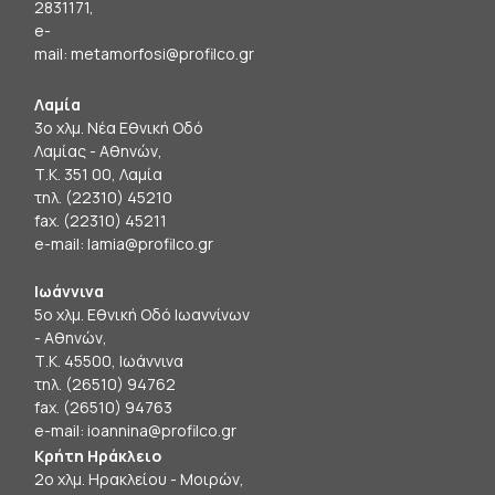
2831171,
e-
mail:
metamorfosi@profilco.gr
Λαμία
3ο χλμ. Νέα Εθνική Οδό
Λαμίας - Αθηνών,
Τ.Κ. 351 00, Λαμία
τηλ. (22310) 45210
fax. (22310) 45211
e-mail:
lamia@profilco.gr
Ιωάννινα
5ο χλμ. Εθνική Οδό Ιωαννίνων
- Αθηνών,
Τ.Κ. 45500, Ιωάννινα
τηλ. (26510) 94762
fax. (26510) 94763
e-mail:
ioannina@profilco.gr
Κρήτη Ηράκλειο
2ο χλμ. Ηρακλείου - Μοιρών,