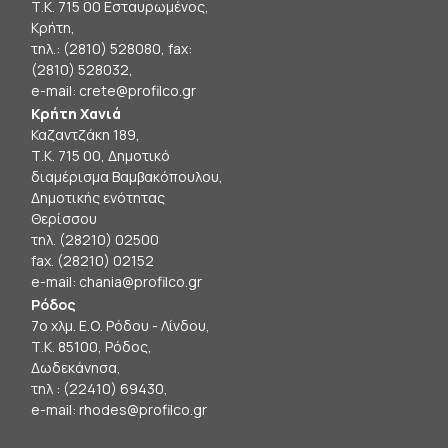
Τ.Κ. 715 00 Εσταυρωμένος,
Κρήτη,
τηλ.: (2810) 528080, fax:
(2810) 528032,
e-mail:
crete@profilco.gr
Κρήτη Χανιά
Καζαντζάκη 189,
Τ.Κ. 715 00, Δημοτικό
διαμέρισμα Βαμβακόπουλου,
Δημοτικής ενότητας
Θερίσσου
τηλ. (28210) 02500
fax. (28210) 02152
e-mail:
chania@profilco.gr
Ρόδος
7ο χλμ. Ε.Ο. Ρόδου - Λίνδου,
Τ.Κ. 85100, Ρόδος,
Δωδεκάνησα,
τηλ : (22410) 69430,
e-mail:
rhodes@profilco.gr