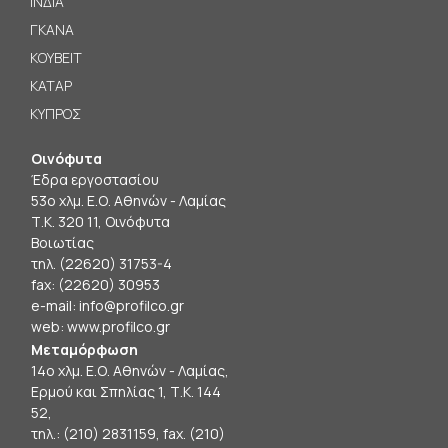
ΙΝΔΙΑ
ΓΚΑΝΑ
ΚΟΥΒΕΙΤ
ΚΑΤΑΡ
ΚΥΠΡΟΣ
Οινόφυτα
Έδρα εργοστασίου
53ο χλμ. Ε.Ο. Αθηνών - Λαμίας
Τ.Κ. 320 11, Οινόφυτα
Βοιωτίας
τηλ. (22620) 31753-4
fax: (22620) 30953
e-mail:
info@profilco.gr
web:
www.profilco.gr
Μεταμόρφωση
14ο χλμ. Ε.Ο. Αθηνών - Λαμίας,
Ερμού και Σπηλίας 1, Τ.Κ. 144
52,
τηλ.: (210) 2831159, fax. (210)