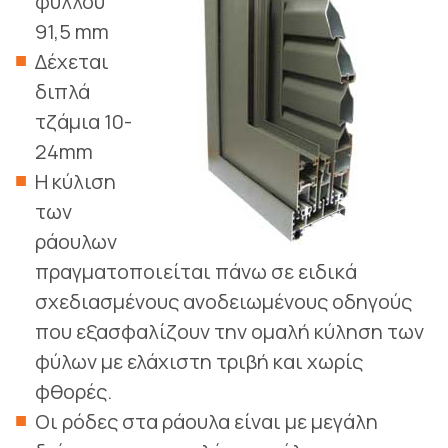
φύλλου
91,5 mm
Δέχεται
διπλά
τζάμια 10-
24mm
Η κύλιση
των
ράουλων
πραγματοποιείται πάνω σε ειδικά
σχεδιασμένους ανοδειωμένους οδηγούς
που εξασφαλίζουν την ομαλή κύληση των
φύλων με ελάχιστη τριβή και χωρίς
φθορές.
Οι ρόδες στα ράουλα είναι με μεγάλη